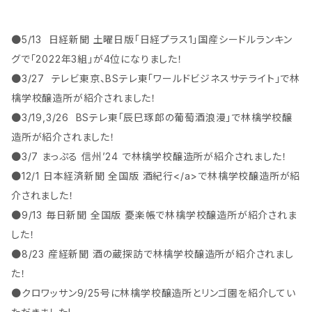
●5/13 日経新聞 土曜日版「日経プラス1」国産シードルランキン
グで「2022年3組」が4位になりました！
●3/27 テレビ東京、BSテレ東「ワールドビジネスサテライト」で林
檎学校醸造所が紹介されました！
●3/19,3/26 BSテレ東「辰巳琢郎の葡萄酒浪漫」で林檎学校醸
造所が紹介されました！
●3/7 まっぷる 信州’24 で林檎学校醸造所が紹介されました！
●12/1 日本経済新聞 全国版 酒紀行</a>で林檎学校醸造所が紹
介されました！
●9/13 毎日新聞 全国版 憂楽帳で林檎学校醸造所が紹介されま
した！
●8/23 産経新聞 酒の蔵探訪で林檎学校醸造所が紹介されまし
た！
●クロワッサン9/25号に林檎学校醸造所とリンゴ園を紹介してい