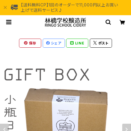
【送料無料CP】1回のオーダーで11,000円以上お買い
上げで送料サービス♪
保存
シェア
LINE
ポスト