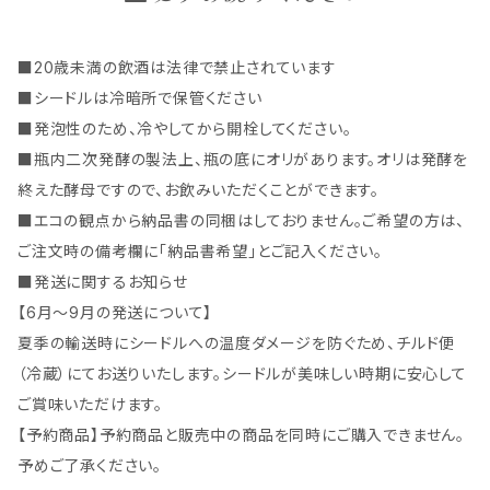
■20歳未満の飲酒は法律で禁止されています
■シードルは冷暗所で保管ください
■発泡性のため、冷やしてから開栓してください。
■瓶内二次発酵の製法上、瓶の底にオリがあります。オリは発酵を
終えた酵母ですので、お飲みいただくことができます。
■エコの観点から納品書の同梱はしておりません。ご希望の方は、
ご注文時の備考欄に「納品書希望」とご記入ください。
■発送に関するお知らせ
【6月～9月の発送について】
夏季の輸送時にシードルへの温度ダメージを防ぐため、チルド便
（冷蔵）にてお送りいたします。シードルが美味しい時期に安心して
ご賞味いただけます。
【予約商品】予約商品と販売中の商品を同時にご購入できません。
予めご了承ください。