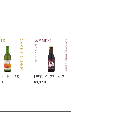
】シードル ふじ＆
【中辛】アップルカシス 3
ベルド 330ml 2025
30ml FLAVORED HA
00
¥1,170
RD CIDER 2025