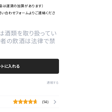
離島は運賃の加算があります）
問い合わせフォームよりご連絡くださ
は酒類を取り扱ってい
の者の飲酒は法律で禁
ートに入れる
通報する
(14)