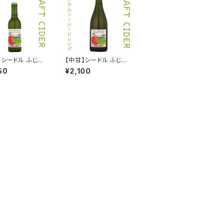
】シードル ふじ＆
【中甘】シードル ふじ＆
 330ml 202
ブラムリー 750ml 202
50
¥2,100
5