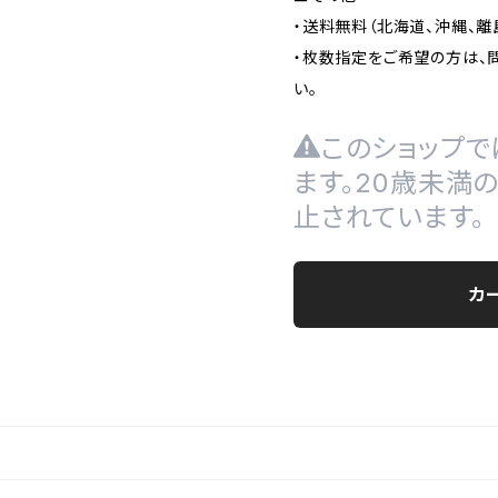
・送料無料（北海道、沖縄、
・枚数指定をご希望の方は、
い。
このショップで
ます。20歳未満
止されています。
カ