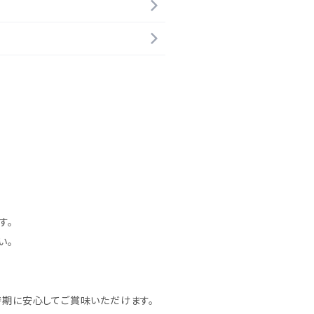
す。
い。
時期に安心してご賞味いただけます。