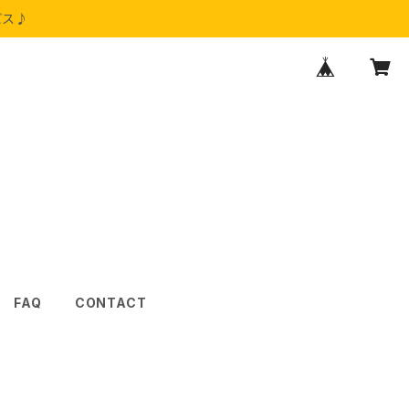
ビス♪
FAQ
CONTACT