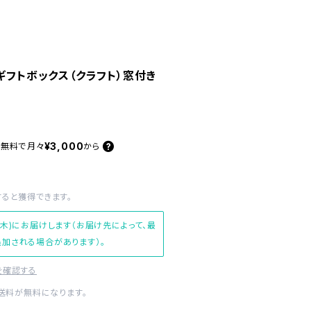
ギフトボックス（クラフト）窓付き
用
¥3,000
料無料で
月々
から
すると獲得できます。
(木)にお届けします（お届け先によって、最
加される場合があります）。
を確認する
内送料が無料になります。