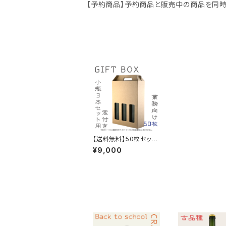
【予約商品】予約商品と販売中の商品を同時
【送料無料】50枚セット：
ギフトボックス（クラフ
¥9,000
ト）窓付き 330ml 小瓶
3本セット用