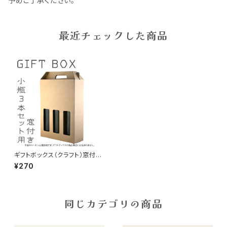
予めご了承ください。
最近チェックした商品
ギフトボックス（クラフト）窓付き
330ml 小瓶 3本セット用
¥270
同じカテゴリの商品