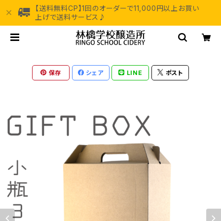
【送料無料CP】1回のオーダーで11,000円以上お買い
上げで送料サービス♪
保存
シェア
LINE
ポスト