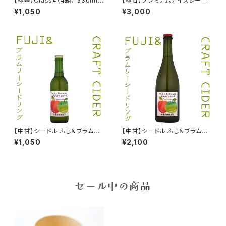
【極辛】Class4（4組） 330ml
【極甘】プレミアムアイスシード
シードル（Late maturing）202
ル ポム・グラッセ8 375ml Alc.
¥1,050
¥3,000
4
8% 2024
【中甘】シードル ふじ＆ブラムリ
【中甘】シードル ふじ＆ブラムリ
ー 330ml 2025
ー 750ml 2025
¥1,050
¥2,100
セール中の商品