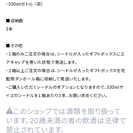
・330mlボトル （茶）
■収納数
3本
■その他
・１箱のみご注文の場合は、シードルが入ったギフトボックスにエ
アキャップを巻いた状態で発送します。
・２箱以上ご注文の場合は、シードルが入ったギフトボックスを宅
配用ダンボール箱に収納して発送いたします。
・ご購入いただくシードルのオプションとなりますので、330mlサ
イズのシードルを１箱あたり３本、お買い求めください。
このショップでは酒類を取り扱って
います。20歳未満の者の飲酒は法律で
禁止されています。