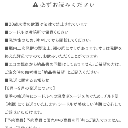
必ずお読みください
■20歳未満の飲酒は法律で禁止されています
■シードルは冷暗所で保管ください
■発泡性のため、冷やしてから開栓してください。
■瓶内二次発酵の製法上、瓶の底にオリがあります。オリは発酵を
終えた酵母ですので、お飲みいただくことができます。
■エコの観点から納品書の同梱はしておりません。ご希望の方は、
ご注文時の備考欄に「納品書希望」とご記入ください。
■発送に関するお知らせ
【6月～9月の発送について】
夏季の輸送時にシードルへの温度ダメージを防ぐため、チルド便
（冷蔵）にてお送りいたします。シードルが美味しい時期に安心して
ご賞味いただけます。
【予約商品】予約商品と販売中の商品を同時にご購入できません。