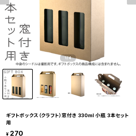
1
/4
ギフトボックス（クラフト）窓付き 330ml 小瓶 3本セット
用
270
¥