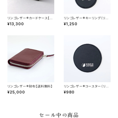
リンゴレザー®︎カードケース【送
リンゴレザー®︎キーリング（リバ
料無料】
ーシブル）
¥13,300
¥1,250
リンゴレザー®︎財布【送料無料】
リンゴレザー®︎コースター（リバ
ーシブル）
¥25,000
¥980
セール中の商品