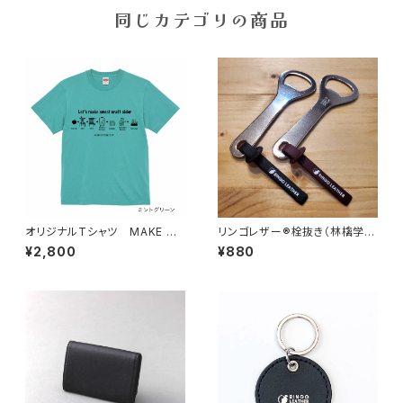
同じカテゴリの商品
オリジナルTシャツ MAKE CI
リンゴレザー®︎栓抜き（林檎学校
DER（4色 5サイズ）
醸造所限定モデル）
¥2,800
¥880