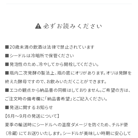
必ずお読みください
■20歳未満の飲酒は法律で禁止されています
■シードルは冷暗所で保管ください
■発泡性のため、冷やしてから開栓してください。
■瓶内二次発酵の製法上、瓶の底にオリがあります。オリは発酵を
終えた酵母ですので、お飲みいただくことができます。
■エコの観点から納品書の同梱はしておりません。ご希望の方は、
ご注文時の備考欄に「納品書希望」とご記入ください。
■発送に関するお知らせ
【6月～9月の発送について】
夏季の輸送時にシードルへの温度ダメージを防ぐため、チルド便
（冷蔵）にてお送りいたします。シードルが美味しい時期に安心して