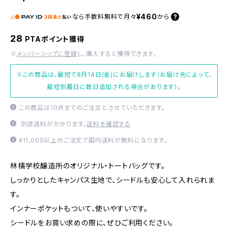
¥460
なら
手数料無料で
月々
から
28
PTAポイント獲得
※
メンバーシップに登録
し、購入すると獲得できます。
※この商品は、最短で8月14日(金)にお届けします（お届け先によって、
最短到着日に数日追加される場合があります）。
この商品は10点までのご注文とさせていただきます。
別途送料がかかります。
送料を確認する
¥11,000以上のご注文で国内送料が無料になります。
林檎学校醸造所のオリジナル・トートバッグです。
しっかりとしたキャンパス生地で、シードルも安心して入れられま
す。
インナーポケットもついて、使いやすいです。
シードルをお買い求めの際に、ぜひご利用ください。